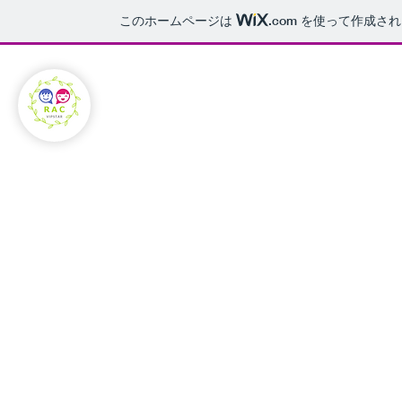
このホームページは
.com
を使って作成され
Relife Activity of Child
保育士救済トークン